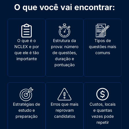
O que você vai encontrar:
O que é o
Estrutura da
Tipos de
NCLEX e por
prova: número
questões mais
que ele é tão
de questões,
comuns
importante
duração e
pontuação
Estratégias de
Erros que mais
Custos, locais
estudo e
reprovam
e quantas
preparação
candidatos
vezes pode
repetir