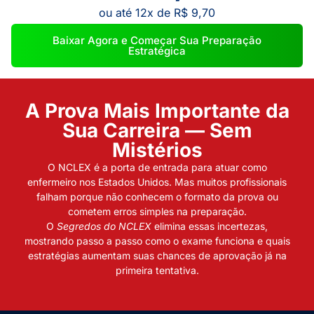
ou até 12x de R$ 9,70
Baixar Agora e Começar Sua Preparação
Estratégica
A Prova Mais Importante da
Sua Carreira — Sem
Mistérios
O NCLEX é a porta de entrada para atuar como
enfermeiro nos Estados Unidos. Mas muitos profissionais
falham porque não conhecem o formato da prova ou
cometem erros simples na preparação.
O
Segredos do NCLEX
elimina essas incertezas,
mostrando passo a passo como o exame funciona e quais
estratégias aumentam suas chances de aprovação já na
primeira tentativa.