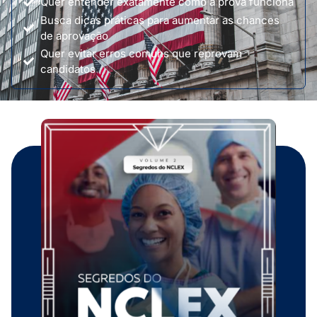
Quer entender exatamente como a prova funciona
Busca dicas práticas para aumentar as chances
de aprovação
Quer evitar erros comuns que reprovam
candidatos